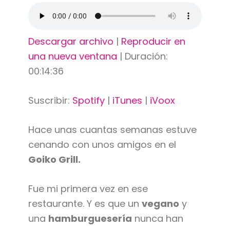
Descargar archivo
|
Reproducir en
una nueva ventana
|
Duración:
00:14:36
Suscribir:
Spotify
|
iTunes
|
iVoox
Hace unas cuantas semanas estuve
cenando con unos amigos en el
Goiko Grill.
Fue mi primera vez en ese
restaurante. Y es que un
vegano
y
una
hamburguesería
nunca han