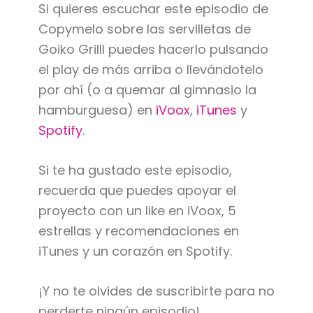
Si quieres escuchar este episodio de
Copymelo sobre las servilletas de
Goiko Grilll puedes hacerlo pulsando
el play de más arriba o llevándotelo
por ahí (o a quemar al gimnasio la
hamburguesa) en
iVoox
,
iTunes
y
Spotify
.
Si te ha gustado este episodio,
recuerda que puedes apoyar el
proyecto con un like en iVoox, 5
estrellas y recomendaciones en
iTunes y un corazón en Spotify.
¡Y no te olvides de suscribirte para no
perderte ningún episodio!