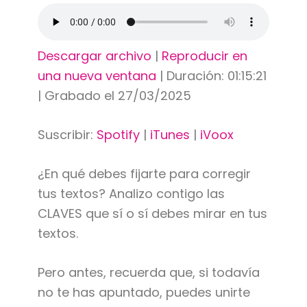
Descargar archivo
|
Reproducir en
una nueva ventana
|
Duración: 01:15:21
|
Grabado el 27/03/2025
Suscribir:
Spotify
|
iTunes
|
iVoox
¿En qué debes fijarte para corregir
tus textos? Analizo contigo las
CLAVES que sí o sí debes mirar en tus
textos.
Pero antes, recuerda que, si todavía
no te has apuntado, puedes unirte