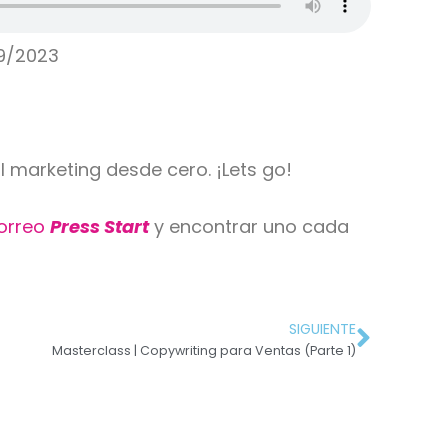
9/2023
l marketing desde cero. ¡Lets go!
correo
Press Start
y encontrar uno cada
SIGUIENTE
Masterclass | Copywriting para Ventas (Parte 1)