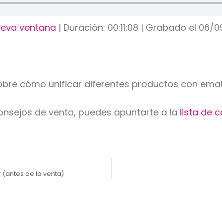
ueva ventana
|
Duración: 00:11:08
|
Grabado el 06/0
sobre cómo unificar diferentes productos con emai
consejos de venta, puedes apuntarte a la
lista de 
 (antes de la venta)