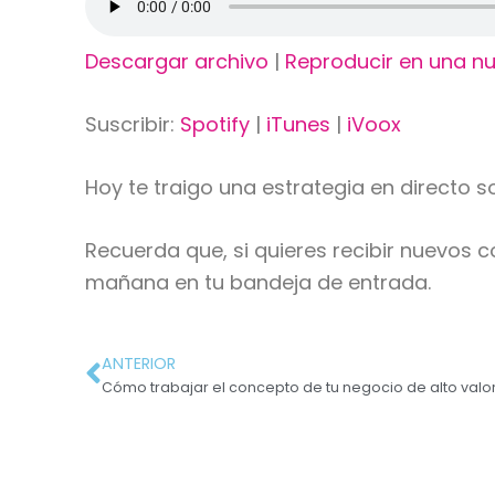
Descargar archivo
|
Reproducir en una n
Suscribir:
Spotify
|
iTunes
|
iVoox
Hoy te traigo una estrategia en directo 
Recuerda que, si quieres recibir nuevos 
mañana en tu bandeja de entrada.
ANTERIOR
Cómo trabajar el concepto de tu negocio de alto valor