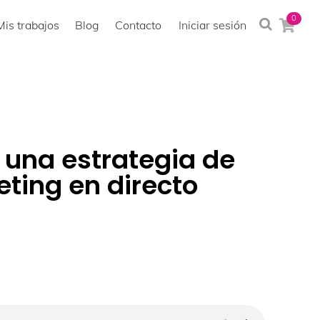
0
Mis trabajos
Blog
Contacto
Iniciar sesión
una estrategia de
ting en directo