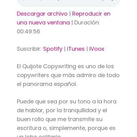
Descargar archivo
|
Reproducir en
una nueva ventana
|
Duración:
00:49:56
Suscribir:
Spotify
|
iTunes
|
iVoox
El Quijote Copywriting es uno de los
copywriters que más admiro de todo
el panorama español.
Puede que sea por su tono a la hora
de hablar, por la tranquilidad y el
buen rollo que me transmite su
escritura o, simplemente, porque es
un lobo solitario.