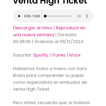
venta High Ticket
Descargar archivo
|
Reproducir en
una nueva ventana
|
Duración:
00:48:00
|
Grabado el 09/12/2024
Suscribir:
Spotify
|
iTunes
|
iVoox
Hablamos mano a mano con Sara
Braza para comprender su papel
como especialista en embudos de
venta High Ticket.
Pero antes, recuerda que, si todavía