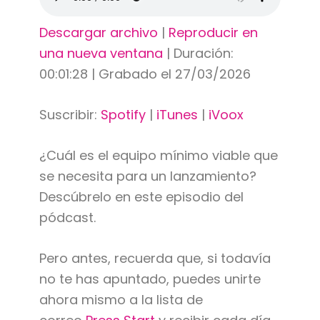
Descargar archivo
|
Reproducir en
una nueva ventana
|
Duración:
00:01:28
|
Grabado el 27/03/2026
Suscribir:
Spotify
|
iTunes
|
iVoox
¿Cuál es el equipo mínimo viable que
se necesita para un lanzamiento?
Descúbrelo en este episodio del
pódcast.
Pero antes, recuerda que, si todavía
no te has apuntado, puedes unirte
ahora mismo a la lista de