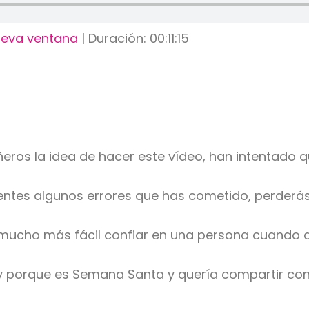
ueva ventana
|
Duración: 00:11:15
os la idea de hacer este vídeo, han intentado q
ientes algunos errores que has cometido, perderás 
s mucho más fácil confiar en una persona cuando
 y porque es Semana Santa y quería compartir co