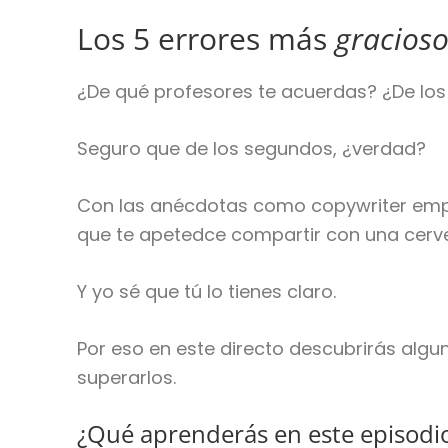
Los 5 errores más
gracios
¿De qué profesores te acuerdas? ¿De los 
Seguro que de los segundos, ¿verdad?
Con las anécdotas como copywriter empr
que te apetedce compartir con una cerve
Y yo sé que tú lo tienes claro.
Por eso en este directo descubrirás alg
superarlos.
¿Qué aprenderás en este episodi