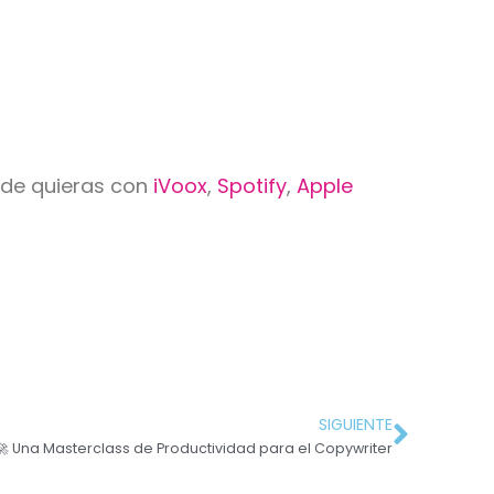
nde quieras con
iVoox
,
Spotify
,
Apple
SIGUIENTE
🚀 Una Masterclass de Productividad para el Copywriter