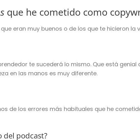
os
que he cometido como copywr
que eran muy buenos o de los que te hicieron la 
endedor te sucederá lo mismo. Que está genial 
za en las manos es muy diferente.
unos de los errores más habituales que he comet
o del podcast?