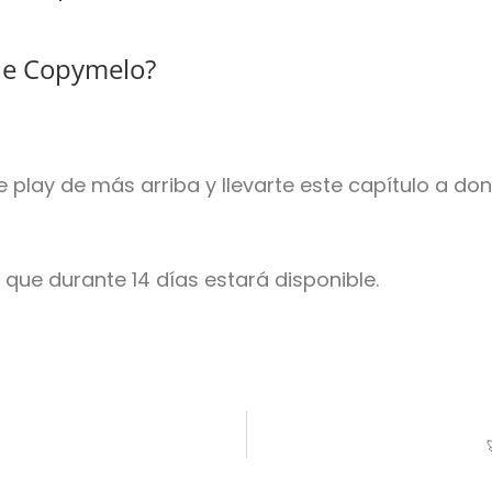
 de Copymelo?
 play de más arriba y llevarte este capítulo a do
, que durante 14 días estará disponible.