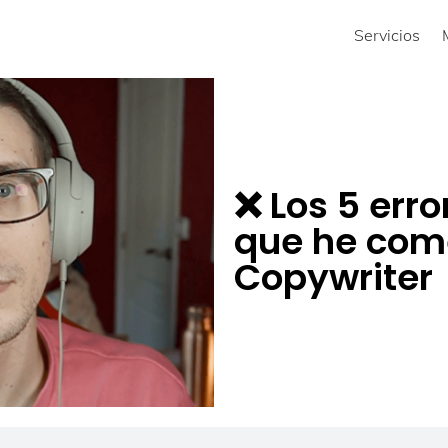
Servicios
❌ Los 5 err
que he com
Copywriter