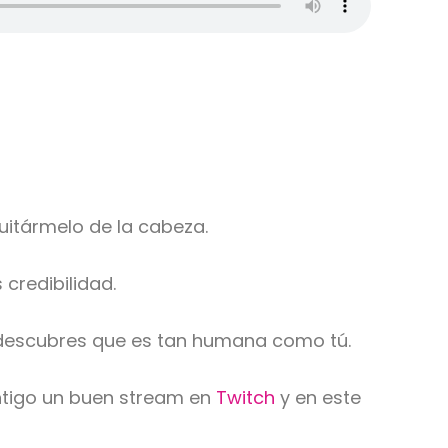
uitármelo de la cabeza.
credibilidad.
 descubres que es tan humana como tú.
ntigo un buen stream en
Twitch
y en este