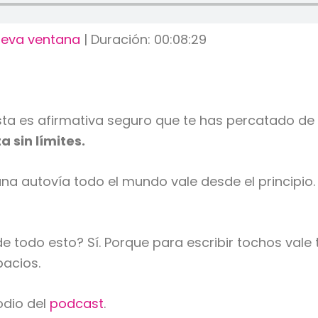
ueva ventana
|
Duración: 00:08:29
esta es afirmativa seguro que te has percatado d
 sin límites.
na autovía todo el mundo vale desde el principio
e todo esto? Sí. Porque para escribir tochos vale
pacios.
odio del
podcast
.