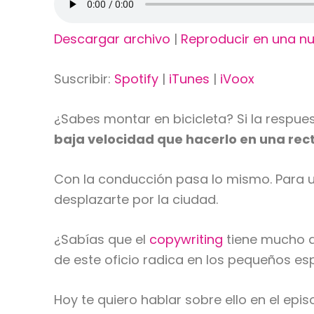
Descargar archivo
|
Reproducir en una n
Suscribir:
Spotify
|
iTunes
|
iVoox
¿Sabes montar en bicicleta? Si la respu
baja velocidad que hacerlo en una recta
Con la conducción pasa lo mismo. Para u
desplazarte por la ciudad.
¿Sabías que el
copywriting
tiene mucho d
de este oficio radica en los pequeños es
Hoy te quiero hablar sobre ello en el epis