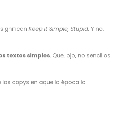
 significan
Keep It Simple, Stupid.
Y no,
os textos simples
. Que, ojo, no sencillos.
e los copys en aquella época lo