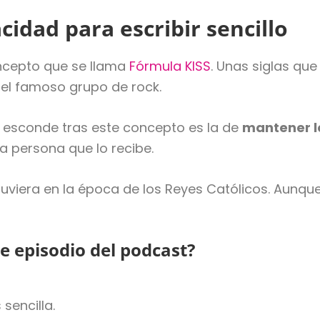
cidad para escribir sencillo
oncepto que se llama
Fórmula KISS
. Unas siglas que
 el famoso grupo de rock.
 esconde tras este concepto es la de
mantener l
 la persona que lo recibe.
uviera en la época de los Reyes Católicos. Aunqu
e episodio del podcast?
sencilla.