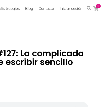
0
Mis trabajos
Blog
Contacto
Iniciar sesión
127: La complicada
 escribir sencillo