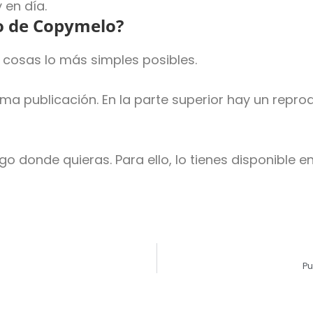
 en día.
lo de Copymelo?
s cosas lo más simples posibles.
a publicación. En la parte superior hay un reprodu
go donde quieras. Para ello, lo tienes disponible e
Pu