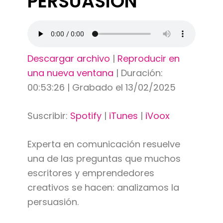
PERSUASIÓN
Descargar archivo
|
Reproducir en
una nueva ventana
|
Duración:
00:53:26
|
Grabado el 13/02/2025
Suscribir:
Spotify
|
iTunes
|
iVoox
Experta en comunicación resuelve
una de las preguntas que muchos
escritores y emprendedores
creativos se hacen: analizamos la
persuasión.