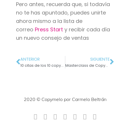
Pero antes, recuerda que, si todavía
no te has apuntado, puedes unirte
ahora mismo a la lista de
correo
Press Start
y recibir cada día
un nuevo consejo de ventas
ANTERIOR
SIGUIENTE
10 citas de los 10 copywriters más famosos de la historia
Masterclass de Copywriting | Cómo empezar a escribir con persuasión
2020 © Copymelo por Carmelo Beltrán