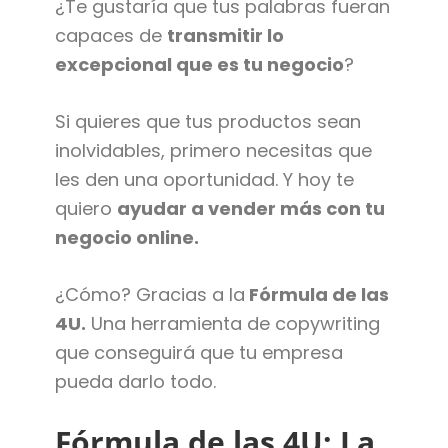
¿Te gustaría que tus palabras fueran
capaces de
transmitir lo
excepcional que es tu negocio
?
Si quieres que tus productos sean
inolvidables, primero necesitas que
les den una oportunidad. Y hoy te
quiero
ayudar a vender más con tu
negocio online.
¿Cómo? Gracias a la
Fórmula de las
4U.
Una herramienta de copywriting
que conseguirá que tu empresa
pueda darlo todo.
Fórmula de las 4U: La