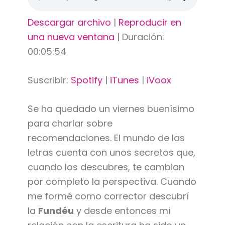
Descargar archivo
|
Reproducir en
una nueva ventana
|
Duración:
00:05:54
Suscribir:
Spotify
|
iTunes
|
iVoox
Se ha quedado un viernes buenísimo
para charlar sobre
recomendaciones. El mundo de las
letras cuenta con unos secretos que,
cuando los descubres, te cambian
por completo la perspectiva. Cuando
me formé como corrector descubrí
la
Fundéu
y desde entonces mi