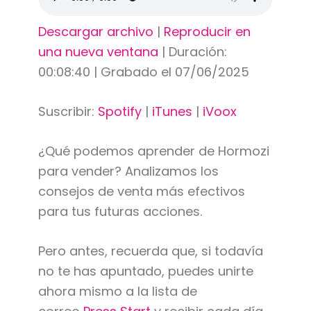
Descargar archivo
|
Reproducir en
una nueva ventana
|
Duración:
00:08:40
|
Grabado el 07/06/2025
Suscribir:
Spotify
|
iTunes
|
iVoox
¿Qué podemos aprender de Hormozi
para vender? Analizamos los
consejos de venta más efectivos
para tus futuras acciones.
Pero antes, recuerda que, si todavía
no te has apuntado, puedes unirte
ahora mismo a la lista de