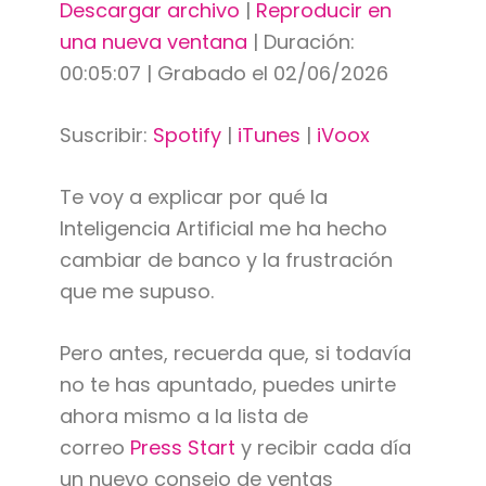
Descargar archivo
|
Reproducir en
una nueva ventana
|
Duración:
00:05:07
|
Grabado el 02/06/2026
Suscribir:
Spotify
|
iTunes
|
iVoox
Te voy a explicar por qué la
Inteligencia Artificial me ha hecho
cambiar de banco y la frustración
que me supuso.
Pero antes, recuerda que, si todavía
no te has apuntado, puedes unirte
ahora mismo a la lista de
correo
Press Start
y recibir cada día
un nuevo consejo de ventas