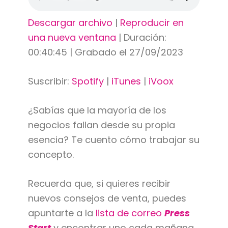
Descargar archivo
|
Reproducir en
una nueva ventana
|
Duración:
00:40:45
|
Grabado el 27/09/2023
Suscribir:
Spotify
|
iTunes
|
iVoox
¿Sabías que la mayoría de los
negocios fallan desde su propia
esencia? Te cuento cómo trabajar su
concepto.
Recuerda que, si quieres recibir
nuevos consejos de venta, puedes
apuntarte a la
lista de correo
Press
Start
y encontrar uno cada mañana