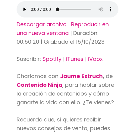
Descargar archivo
|
Reproducir en
una nueva ventana
|
Duración:
00:50:20
|
Grabado el 15/10/2023
Suscribir:
Spotify
|
iTunes
|
iVoox
Charlamos con
Jaume Estruch
,
de
Contenido Ninja
, para hablar sobre
la creación de contenidos y cómo
ganarte la vida con ello. ¿Te vienes?
Recuerda que, si quieres recibir
nuevos consejos de venta, puedes