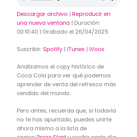
Descargar archivo
|
Reproducir en
una nueva ventana
|
Duración:
00:10:40
|
Grabado el 26/04/2025
Suscribir:
Spotify
|
iTunes
|
iVoox
Analizamos el copy histórico de
Coca Cola para ver qué podemos
aprender de venta del refresco más
vendido del mundo.
Pero antes, recuerda que, si todavía
no te has apuntado, puedes unirte
ahora mismo a la lista de