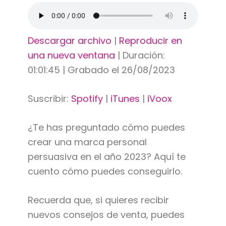
Descargar archivo
|
Reproducir en
una nueva ventana
|
Duración:
01:01:45
|
Grabado el 26/08/2023
Suscribir:
Spotify
|
iTunes
|
iVoox
¿Te has preguntado cómo puedes
crear una marca personal
persuasiva en el año 2023? Aquí te
cuento cómo puedes conseguirlo.
Recuerda que, si quieres recibir
nuevos consejos de venta, puedes