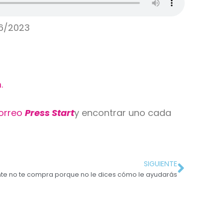
6/2023
.
correo
Press Start
y encontrar uno cada
SIGUIENTE
ente no te compra porque no le dices cómo le ayudarás