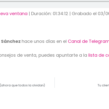
ueva ventana
|
Duración: 01:34:12
|
Grabado el 03/0
d Sánchez
hace unos días en el
Canal de Telegram
consejos de venta, puedes apuntarte a la
lista de 
l (ahora que todos la olvidan)
Tu cli