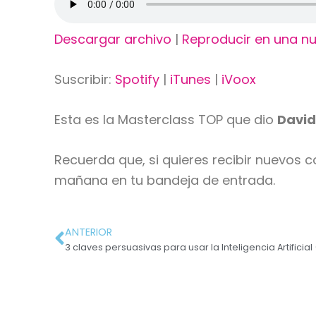
Descargar archivo
|
Reproducir en una n
Suscribir:
Spotify
|
iTunes
|
iVoox
Esta es la Masterclass TOP que dio
Davi
Recuerda que, si quieres recibir nuevos 
mañana en tu bandeja de entrada.
ANTERIOR
3 claves persuasivas para usar la Inteligencia Artificia