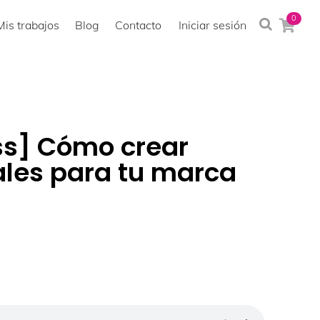
0
Mis trabajos
Blog
Contacto
Iniciar sesión
ss] Cómo crear
ales para tu marca