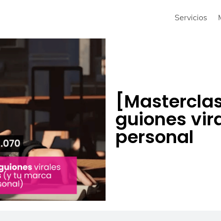
Servicios
[Mastercla
guiones vir
personal