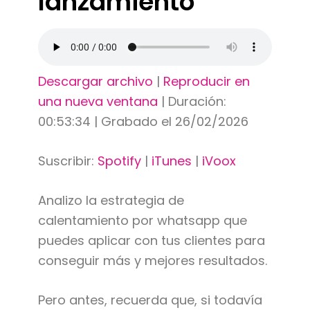
lanzamiento
Descargar archivo
|
Reproducir en
una nueva ventana
|
Duración:
00:53:34
|
Grabado el 26/02/2026
Suscribir:
Spotify
|
iTunes
|
iVoox
Analizo la estrategia de
calentamiento por whatsapp que
puedes aplicar con tus clientes para
conseguir más y mejores resultados.
Pero antes, recuerda que, si todavía