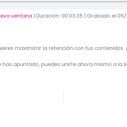
ueva ventana
|
Duración: 00:03:35
|
Grabado el 05
uieres maximizar la retención con tus contenidos.
te has apuntado, puedes unirte ahora mismo a la l