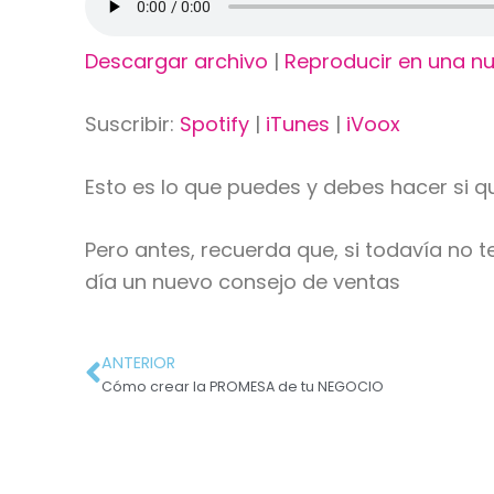
Descargar archivo
|
Reproducir en una n
Suscribir:
Spotify
|
iTunes
|
iVoox
Esto es lo que puedes y debes hacer si q
Pero antes, recuerda que, si todavía no 
día un nuevo consejo de ventas
ANTERIOR
Cómo crear la PROMESA de tu NEGOCIO