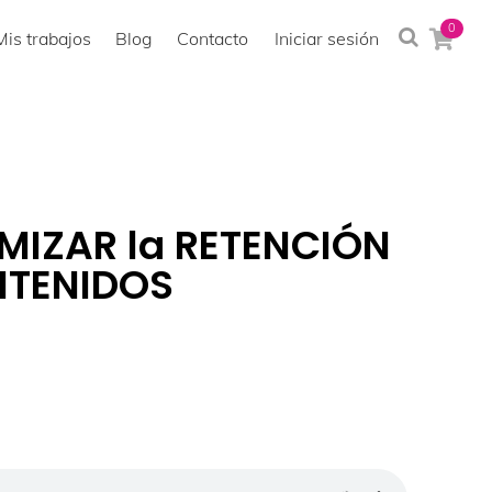
0
Mis trabajos
Blog
Contacto
Iniciar sesión
IZAR la RETENCIÓN
NTENIDOS