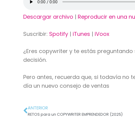
Descargar archivo
|
Reproducir en una n
Suscribir:
Spotify
|
iTunes
|
iVoox
¿Eres copywriter y te estás preguntando 
decisión.
Pero antes, recuerda que, si todavía no 
día un nuevo consejo de ventas
ANTERIOR
RETOS para un COPYWRITER EMPRENDEDOR (2025)