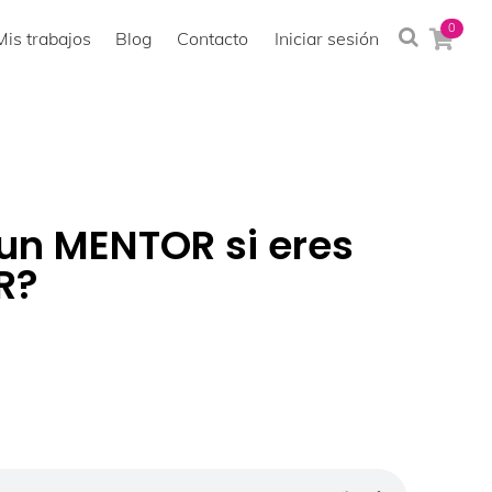
0
Mis trabajos
Blog
Contacto
Iniciar sesión
un MENTOR si eres
R?