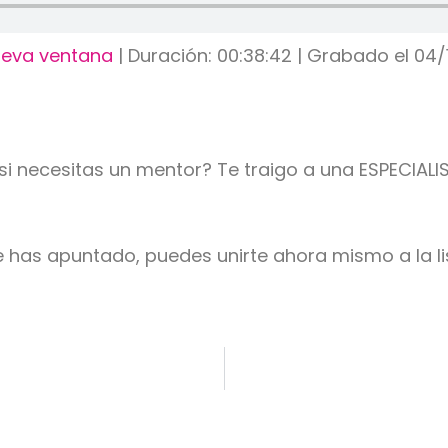
ueva ventana
|
Duración: 00:38:42
|
Grabado el 04/
si necesitas un mentor? Te traigo a una ESPECIALI
te has apuntado, puedes unirte ahora mismo a la l