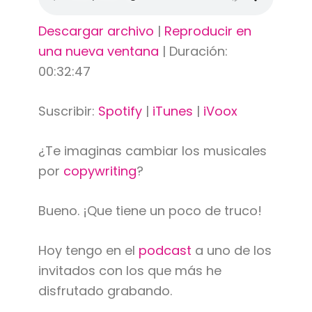
Descargar archivo
|
Reproducir en
una nueva ventana
|
Duración:
00:32:47
Suscribir:
Spotify
|
iTunes
|
iVoox
¿Te imaginas cambiar los musicales
por
copywriting
?
Bueno. ¡Que tiene un poco de truco!
Hoy tengo en el
podcast
a uno de los
invitados con los que más he
disfrutado grabando.