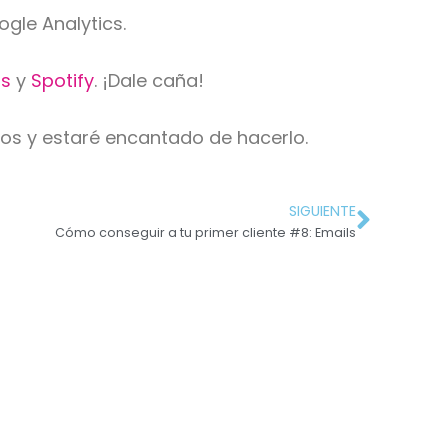
ogle Analytics.
ts
y
Spotify
. ¡Dale caña!
ios y estaré encantado de hacerlo.
SIGUIENTE
Cómo conseguir a tu primer cliente #8: Emails