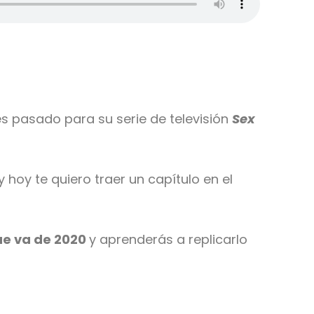
es pasado para su serie de televisión
Sex
y hoy te quiero traer un capítulo en el
ue va de 2020
y aprenderás a replicarlo