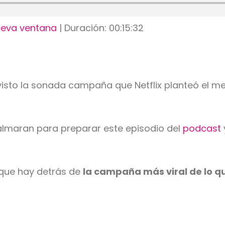
ueva ventana
|
Duración: 00:15:32
visto la sonada campaña que Netflix planteó el m
almaran para preparar este episodio del
podcast
 que hay detrás de
la campaña más viral de lo q