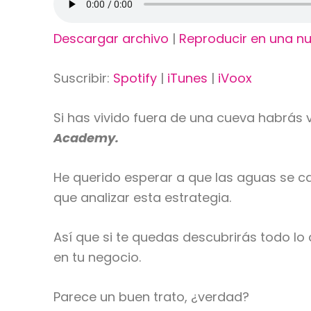
Descargar archivo
|
Reproducir en una n
Suscribir:
Spotify
|
iTunes
|
iVoox
Si has vivido fuera de una cueva habrás 
Academy.
He querido esperar a que las aguas se c
que analizar esta estrategia.
Así que si te quedas descubrirás todo lo
en tu negocio.
Parece un buen trato, ¿verdad?