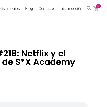
0
Mis trabajos
Blog
Contacto
Iniciar sesión
18: Netflix y el
g de S*X Academy