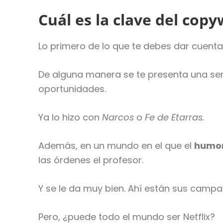
Cuál es la clave del cop
Lo primero de lo que te debes dar cuent
De alguna manera se te presenta una seri
oportunidades.
Ya lo hizo con
Narcos
o
Fe de Etarras.
Además, en un mundo en el que el
humo
las órdenes el profesor.
Y se le da muy bien. Ahí están sus campa
Pero, ¿puede todo el mundo ser Netflix?