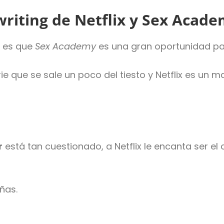
ywriting de Netflix y Sex Acad
a es que
Sex Academy
es una gran oportunidad par
e que se sale un poco del tiesto y Netflix es un
r
está tan cuestionado, a Netflix le encanta ser e
ñas.