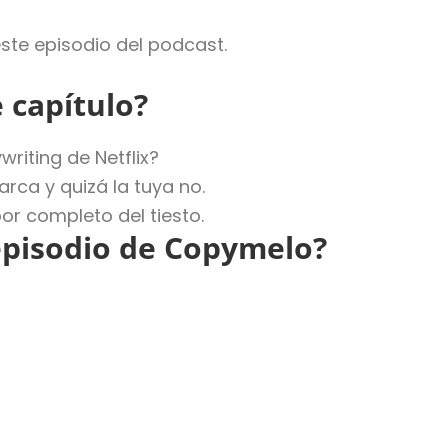
este episodio del podcast.
 capítulo?
riting de Netflix?
rca y quizá la tuya no.
por completo del tiesto.
episodio de Copymelo?