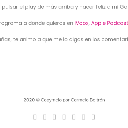
pulsar el play de más arriba y hacer feliz a mi Go
programa a donde quieras en
iVoox
,
Apple Podcas
añas, te animo a que me lo digas en los comentar
2020 © Copymelo por Carmelo Beltrán