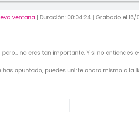
ueva ventana
|
Duración: 00:04:24
|
Grabado el 16/
 pero… no eres tan importante. Y si no entiendes e
te has apuntado, puedes unirte ahora mismo a la l