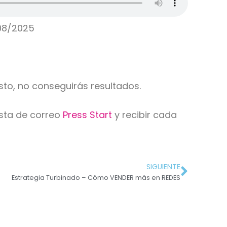
08/2025
sto, no conseguirás resultados.
ista de correo
Press Start
y recibir cada
SIGUIENTE
Estrategia Turbinado – Cómo VENDER más en REDES