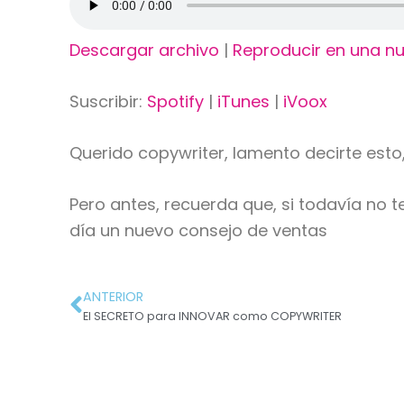
Descargar archivo
|
Reproducir en una n
Suscribir:
Spotify
|
iTunes
|
iVoox
Querido copywriter, lamento decirte esto,
Pero antes, recuerda que, si todavía no 
día un nuevo consejo de ventas
ANTERIOR
El SECRETO para INNOVAR como COPYWRITER