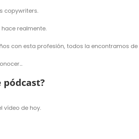
s copywriters.
s hace realmente.
os con esta profesión, todos la encontramos de 
conocer…
 pódcast?
l vídeo de hoy.