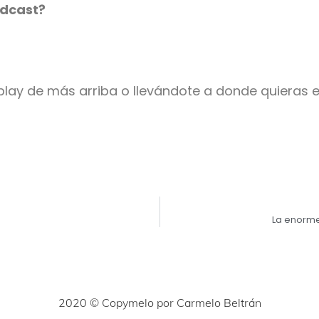
ódcast?
play de más arriba o llevándote a donde quieras 
La enorme
2020 © Copymelo por Carmelo Beltrán