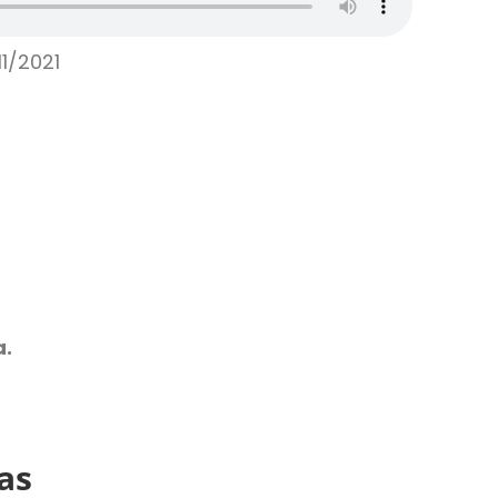
1/2021
a.
as