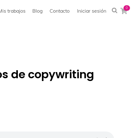
0
Mis trabajos
Blog
Contacto
Iniciar sesión
s de copywriting