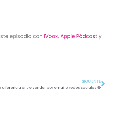
este episodio con
iVoox
,
Apple Pódcast
y
SIGUIENTE
 diferencia entre vender por email o redes sociales 🔴