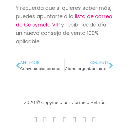
Y recuerda que si quieres saber más,
puedes apuntarte a la
lista de correo
de Copymelo VIP
y recibir cada día
un nuevo consejo de venta 100%
aplicable.
ANTERIOR
SIGUIENTE
Conversaciones sobre inteligencia artificial
Cómo organizar las tareas como copywriter emprendedor para ser más efectivo
2020 © Copymelo por Carmelo Beltrán