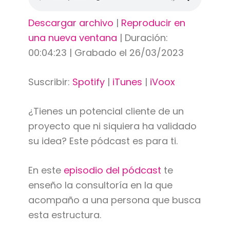
Descargar archivo
|
Reproducir en
una nueva ventana
|
Duración:
00:04:23
|
Grabado el 26/03/2023
Suscribir:
Spotify
|
iTunes
|
iVoox
¿Tienes un potencial cliente de un
proyecto que ni siquiera ha validado
su idea? Este pódcast es para ti.
En este
episodio del pódcast
te
enseño la consultoría en la que
acompaño a una persona que busca
esta estructura.