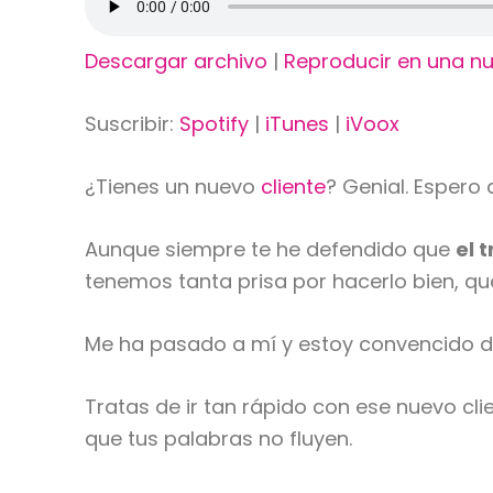
Descargar archivo
|
Reproducir en una n
Suscribir:
Spotify
|
iTunes
|
iVoox
¿Tienes un nuevo
cliente
? Genial. Espero
Aunque siempre te he defendido que
el 
tenemos tanta prisa por hacerlo bien, 
Me ha pasado a mí y estoy convencido de
Tratas de ir tan rápido con ese nuevo cl
que tus palabras no fluyen.