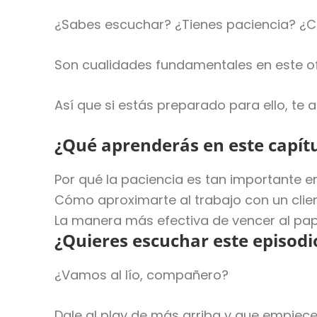
¿Sabes escuchar? ¿Tienes paciencia? ¿C
Son cualidades fundamentales en este ofic
Así que si estás preparado para ello, te 
¿Qué aprenderás en este capít
Por qué la paciencia es tan importante e
Cómo aproximarte al trabajo con un clie
La manera más efectiva de vencer al pap
¿Quieres escuchar este episodi
¿Vamos al lío, compañero?
Dale al play de más arriba y que empiece 