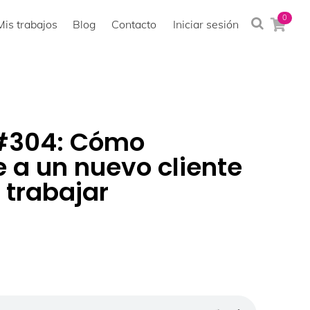
0
Mis trabajos
Blog
Contacto
Iniciar sesión
#304: Cómo
 a un nuevo cliente
 trabajar