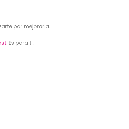
zarte por mejorarla.
ast
. Es para ti.