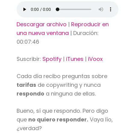
Descargar archivo
|
Reproducir en
una nueva ventana
|
Duración:
00:07:46
Suscribir:
Spotify
|
iTunes
|
iVoox
Cada día recibo preguntas sobre
tarifas
de copywriting y nunca
respondo
a ninguna de ellas.
Bueno, sí que respondo. Pero digo
que
no quiero responder.
Vaya lío,
¿verdad?