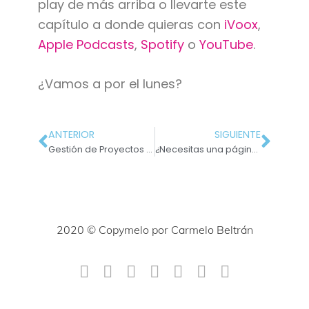
play de más arriba o llevarte este
capítulo a donde quieras con
iVoox
,
Apple Podcasts
,
Spotify
o
YouTube
.
¿Vamos a por el lunes?
ANTERIOR
SIGUIENTE
Gestión de Proyectos #10: Conclusiones
¿Necesitas una página web para ser copywriter?
2020 © Copymelo por Carmelo Beltrán