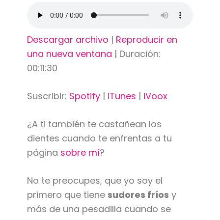
Descargar archivo
|
Reproducir en
una nueva ventana
|
Duración:
00:11:30
Suscribir:
Spotify
|
iTunes
|
iVoox
¿A ti también te castañean los
dientes cuando te enfrentas a tu
página
sobre mí
?
No te preocupes, que yo soy el
primero que tiene
sudores fríos
y
más de una pesadilla cuando se