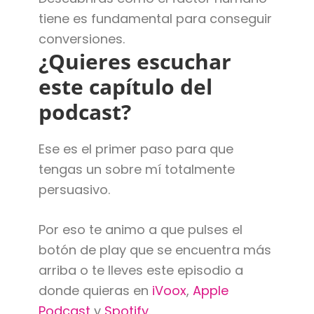
tiene es fundamental para conseguir
conversiones.
¿Quieres escuchar
este capítulo del
podcast?
Ese es el primer paso para que
tengas un sobre mí totalmente
persuasivo.
Por eso te animo a que pulses el
botón de play que se encuentra más
arriba o te lleves este episodio a
donde quieras en
iVoox
,
Apple
Podcast
y
Spotify
.