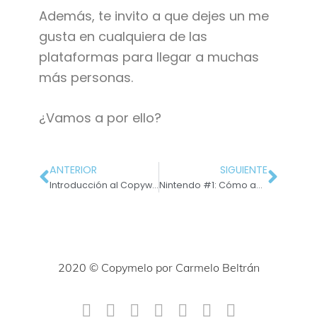
Además, te invito a que dejes un me
gusta en cualquiera de las
plataformas para llegar a muchas
más personas.
¿Vamos a por ello?
ANTERIOR
SIGUIENTE
Introducción al Copywriting: ¡Has llegado hasta el final!
Nintendo #1: Cómo aplicar la estrategia de la gran N
2020 © Copymelo por Carmelo Beltrán