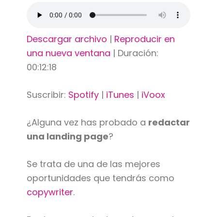
Descargar archivo
|
Reproducir en
una nueva ventana
|
Duración:
00:12:18
Suscribir:
Spotify
|
iTunes
|
iVoox
¿Alguna vez has probado a
redactar
una landing page
?
Se trata de una de las mejores
oportunidades que tendrás como
copywriter
.