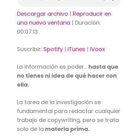
Descargar archivo
|
Reproducir en
una nueva ventana
|
Duración:
00:07:13
Suscribir:
Spotify
|
iTunes
|
iVoox
La información es poder…
hasta que
no tienes ni idea de qué hacer con
ella.
La tarea de la investigación se
fundamental para redactar cualquier
trabajo de copywriting, pero se trata
solo de la
materia prima.