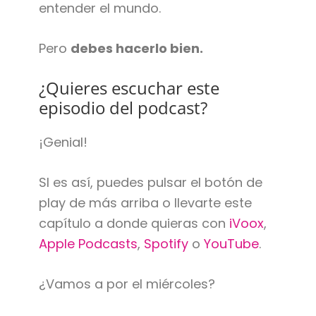
entender el mundo.
Pero
debes hacerlo bien.
¿Quieres escuchar este
episodio del podcast?
¡Genial!
SI es así, puedes pulsar el botón de
play de más arriba o llevarte este
capítulo a donde quieras con
iVoox
,
Apple Podcasts
,
Spotify
o
YouTube
.
¿Vamos a por el miércoles?