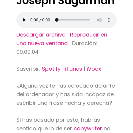
Joseph Sugarman
Descargar archivo
|
Reproducir en
una nueva ventana
|
Duración:
00:09:04
Suscribir:
Spotify
|
iTunes
|
iVoox
¿Alguna vez te has colocado delante
del ordenador y has sido incapaz de
escribir una frase hecha y derecha?
Si has pasado por esto, habrás
sentido que lo de ser
copywriter
no