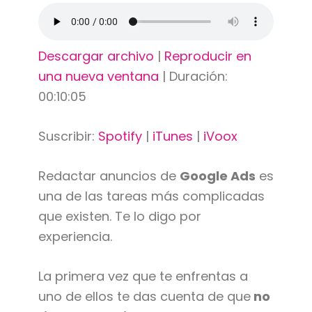
Descargar archivo
|
Reproducir en
una nueva ventana
|
Duración:
00:10:05
Suscribir:
Spotify
|
iTunes
|
iVoox
Redactar anuncios de
Google Ads
es
una de las tareas más complicadas
que existen. Te lo digo por
experiencia.
La primera vez que te enfrentas a
uno de ellos te das cuenta de que
no