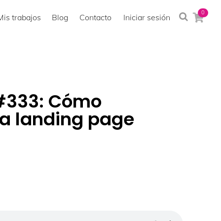
0
Mis trabajos
Blog
Contacto
Iniciar sesión
#333: Cómo
a landing page