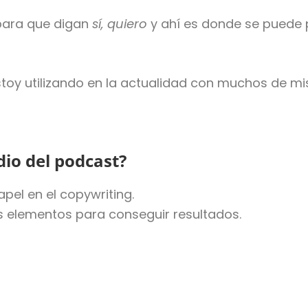
 para que digan
sí, quiero
y ahí es donde se puede 
estoy utilizando en la actualidad con muchos de mis
io del podcast?
pel en el copywriting.
s elementos para conseguir resultados.