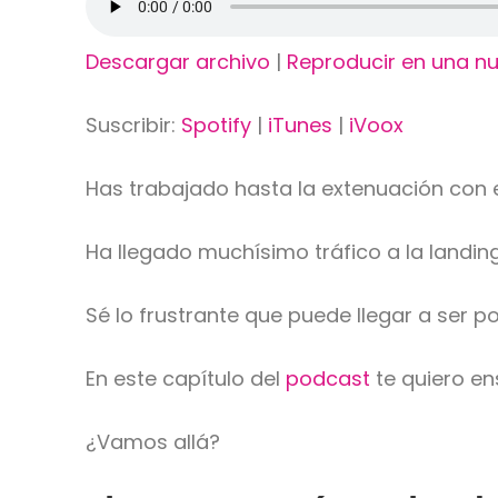
Descargar archivo
|
Reproducir en una n
Suscribir:
Spotify
|
iTunes
|
iVoox
Has trabajado hasta la extenuación con 
Ha llegado muchísimo tráfico a la landi
Sé lo frustrante que puede llegar a ser 
En este capítulo del
podcast
te quiero en
¿Vamos allá?