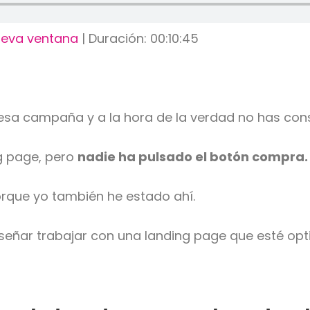
ueva ventana
|
Duración: 00:10:45
esa campaña y a la hora de la verdad no has con
ng page, pero
nadie ha pulsado el botón compra.
porque yo también he estado ahí.
señar trabajar con una landing page que esté opt