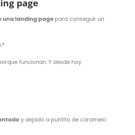
ding page
e una landing page
para conseguir un
s?
 porque funcionan. Y desde hoy
entado
y dejado a puntito de caramelo