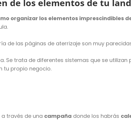
den de los elementos de tu lan
mo organizar los elementos imprescindibles d
ula.
ría de las páginas de aterrizaje son muy parecida
. Se trata de diferentes sistemas que se utilizan
n tu propio negocio.
e a través de una
campaña
donde los habrás
cal