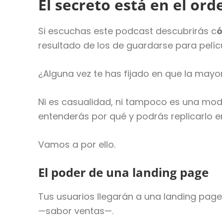
El secreto está en el or
Si escuchas este podcast descubrirás c
ó
resultado de los de guardarse para pelíc
¿Alguna vez te has fijado en que la mayo
Ni es casualidad, ni tampoco es una moda
entenderás por qué y podrás replicarlo e
Vamos a por ello.
El poder de una landing page
Tus usuarios llegarán a una landing pag
—sabor ventas—.