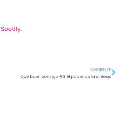
y
Spotify
.
SIGUIENTE
Qué buen consejo #3: El poder de la síntesis