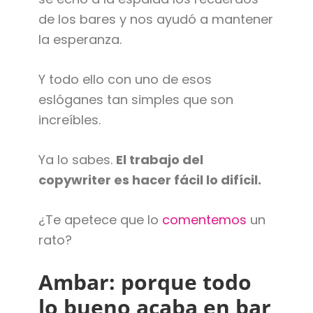
de los bares y nos ayudó a mantener
la esperanza.
Y todo ello con uno de esos
eslóganes tan simples que son
increíbles.
Ya lo sabes.
El trabajo del
copywriter es hacer fácil lo difícil.
¿Te apetece que lo
comentemos
un
rato?
Ambar: porque todo
lo bueno acaba en bar