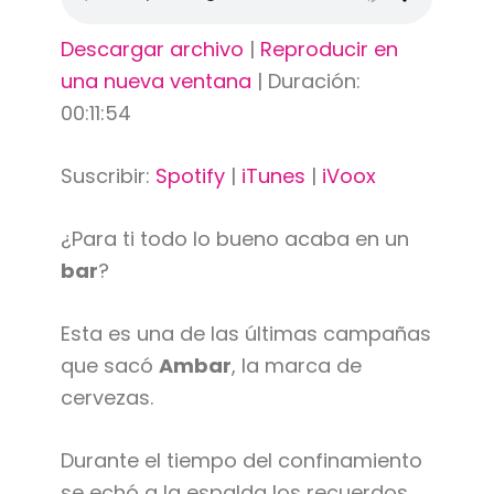
Descargar archivo
|
Reproducir en
una nueva ventana
|
Duración:
00:11:54
Suscribir:
Spotify
|
iTunes
|
iVoox
¿Para ti todo lo bueno acaba en un
bar
?
Esta es una de las últimas campañas
que sacó
Ambar
, la marca de
cervezas.
Durante el tiempo del confinamiento
se echó a la espalda los recuerdos