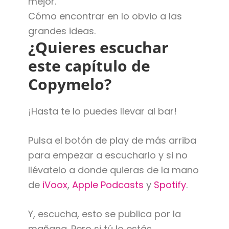
mejor.
Cómo encontrar en lo obvio a las
grandes ideas.
¿Quieres escuchar
este capítulo de
Copymelo?
¡Hasta te lo puedes llevar al bar!
Pulsa el botón de play de más arriba
para empezar a escucharlo y si no
llévatelo a donde quieras de la mano
de
iVoox
,
Apple Podcasts
y
Spotify
.
Y, escucha, esto se publica por la
mañana. Pero si tú lo estás