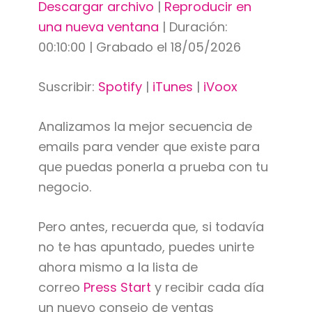
Descargar archivo
|
Reproducir en
una nueva ventana
|
Duración:
00:10:00
|
Grabado el 18/05/2026
Suscribir:
Spotify
|
iTunes
|
iVoox
Analizamos la mejor secuencia de
emails para vender que existe para
que puedas ponerla a prueba con tu
negocio.
Pero antes, recuerda que, si todavía
no te has apuntado, puedes unirte
ahora mismo a la lista de
correo
Press Start
y recibir cada día
un nuevo consejo de ventas