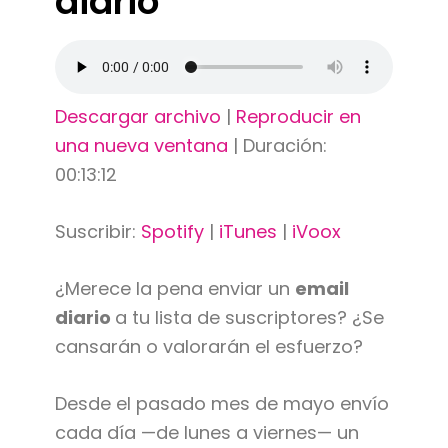
diario
Descargar archivo
|
Reproducir en
una nueva ventana
|
Duración:
00:13:12
Suscribir:
Spotify
|
iTunes
|
iVoox
¿Merece la pena enviar un
email
diario
a tu lista de suscriptores? ¿Se
cansarán o valorarán el esfuerzo?
Desde el pasado mes de mayo envío
cada día —de lunes a viernes— un