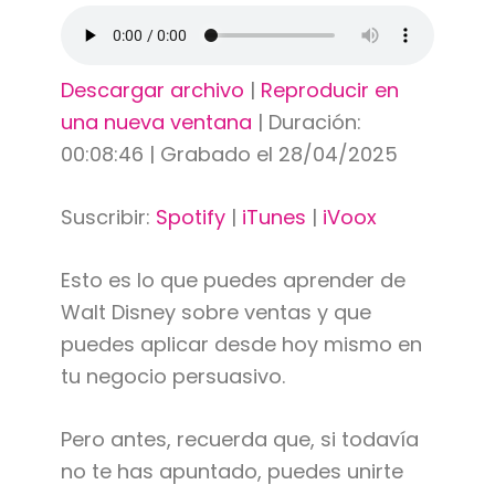
Descargar archivo
|
Reproducir en
una nueva ventana
|
Duración:
00:08:46
|
Grabado el 28/04/2025
Suscribir:
Spotify
|
iTunes
|
iVoox
Esto es lo que puedes aprender de
Walt Disney sobre ventas y que
puedes aplicar desde hoy mismo en
tu negocio persuasivo.
Pero antes, recuerda que, si todavía
no te has apuntado, puedes unirte