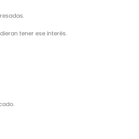
eresadas.
ieran tener ese interés.
cado.