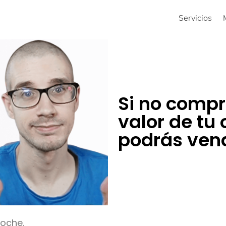
Servicios
Si no compr
valor de tu
podrás ven
coche.