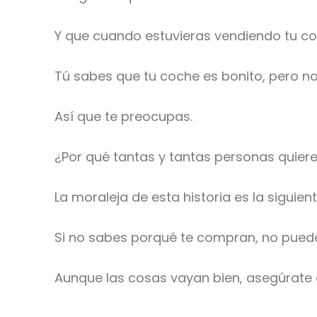
Y que cuando estuvieras vendiendo tu c
Tú sabes que tu coche es bonito, pero no
Así que te preocupas.
¿Por qué tantas y tantas personas quier
La moraleja de esta historia es la siguient
Si no sabes porqué te compran, no puede
Aunque las cosas vayan bien, asegúrate d