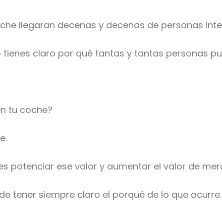
oche llegaran decenas y decenas de personas int
 tienes claro por qué tantas y tantas personas pud
en tu coche?
e.
s potenciar ese valor y aumentar el valor de mer
e tener siempre claro el porqué de lo que ocurre.