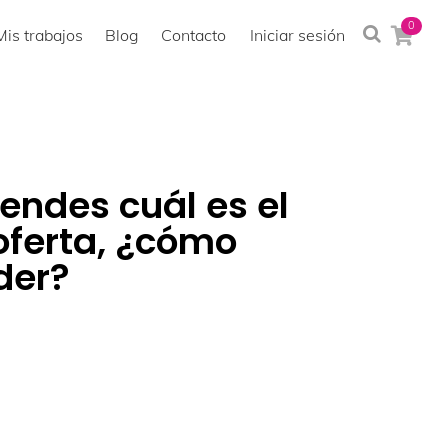
0
Mis trabajos
Blog
Contacto
Iniciar sesión
endes cuál es el
 oferta, ¿cómo
der?