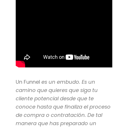
Un Funnel
es un embudo. Es un
camino que quieres que siga tu
cliente potencial desde que te
conoce hasta que finaliza el proceso
de compra o contratación. De tal
manera que has preparado un