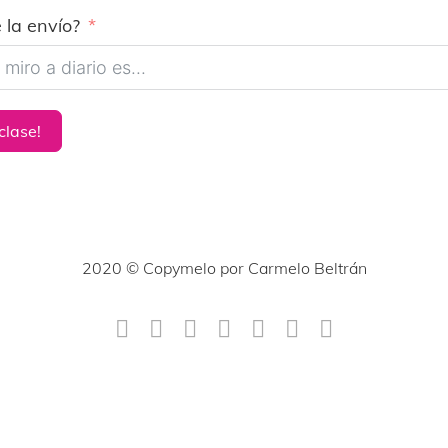
 la envío?
clase!
2020 © Copymelo por Carmelo Beltrán