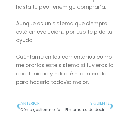
hasta tu peor enemigo compraría.
Aunque es un sistema que siempre
está en evolución… por eso te pido tu
ayuda.
Cuéntame en los comentarios cómo
mejorarías este sistema si tuvieras la
oportunidad y editaré el contenido
para hacerlo todavía mejor.
ANTERIOR
SIGUIENTE
Cómo gestionar el feedback de tus clientes (incluso cuando no estás de acuerdo)
El momento de decir ADIÓS a un cliente