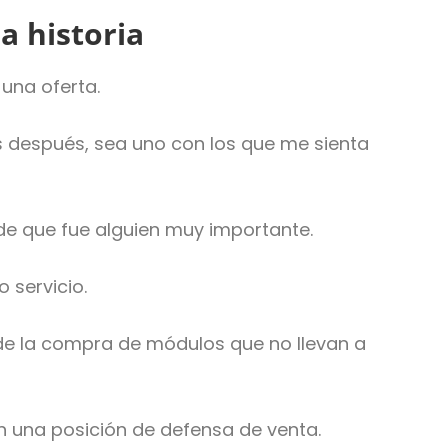
a historia
una oferta.
 después, sea uno con los que me sienta
 de que fue alguien muy importante.
 servicio.
 de la compra de módulos que no llevan a
n una posición de defensa de venta.