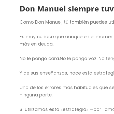
Don Manuel siempre tuvo
Como Don Manuel, tú también puedes utili
Es muy curioso que aunque en el momento
más en deuda.
No le pongo cara.No le pongo voz. No ten
Y de sus enseñanzas, nace esta estrategi
Uno de los errores más habituales que s
ninguna parte.
Si utilizamos esta «estrategia» —por lla