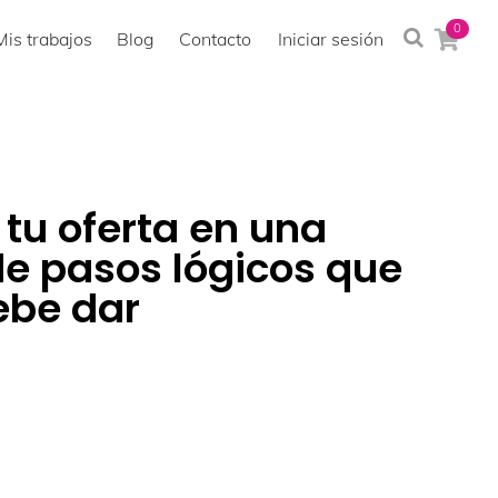
0
Mis trabajos
Blog
Contacto
Iniciar sesión
tu oferta en una
e pasos lógicos que
debe dar