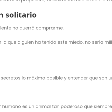
n solitario
cliente no querrá comprarme.
 la que alguien ha tenido este miedo, no sería mil
ecretos lo máximo posible y entender que son un
er humano es un animal tan poderoso que siempre 