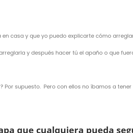
a en casa y que yo puedo explicarte cómo arregla
arreglarla y después hacer tú el apaño o que fue
a? Por supuesto. Pero con ellos no íbamos a tene
apa que cualquiera pueda seg