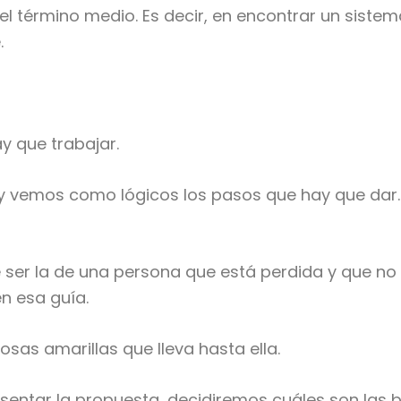
n el término medio. Es decir, en encontrar un sist
.
y que trabajar.
y vemos como lógicos los pasos que hay que dar.
e ser la de una persona que está perdida y que n
n esa guía.
sas amarillas que lleva hasta ella.
entar la propuesta, decidiremos cuáles son las b