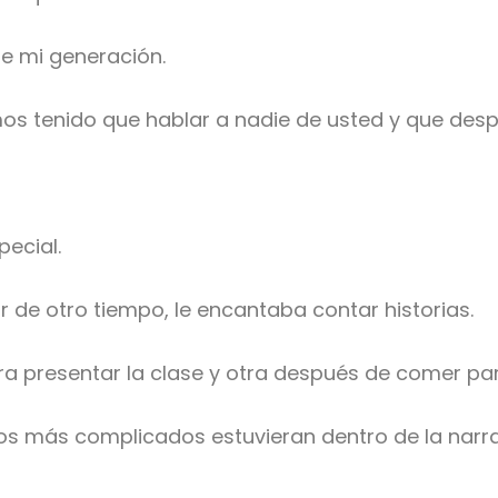
de mi generación.
s tenido que hablar a nadie de usted y que des
pecial.
or de otro tiempo, le encantaba contar historias.
ra presentar la clase y otra después de comer p
s más complicados estuvieran dentro de la narra