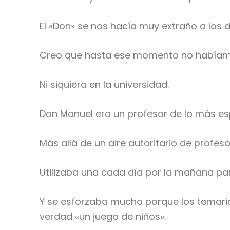
El «Don» se nos hacía muy extraño a los 
Creo que hasta ese momento no habíamo
Ni siquiera en la universidad.
Don Manuel era un profesor de lo más es
Más allá de un aire autoritario de profes
Utilizaba una cada día por la mañana pa
Y se esforzaba mucho porque los temario
verdad «un juego de niños».