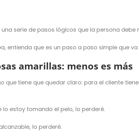
n una serie de pasos lógicos que la persona debe r
a, entienda que es un paso a paso simple que va a
osas amarillas: menos es más
ue tiene que quedar claro: para el cliente tiene
 lo estoy tomando el pelo, lo perderé.
nalcanzable, lo perderé.