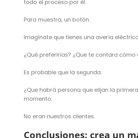
todo el proceso por él.
Para muestra, un botón.
Imagínate que tienes una avería eléctric
¿Qué preferirías? ¿Que te contara cómo 
Es probable que la segunda.
¿Que habrá persona que elijan la primer
momento.
No eran nuestros clientes.
Conclusiones: crea un m