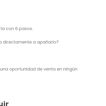
rla con 6 pasos.
ra directamente a apañarlo?
r una oportunidad de venta en ningún
uir