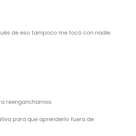
pués de eso tampoco me tocó con nadie.
ara reengancharnos.
tiva para que aprenderlo fuera de