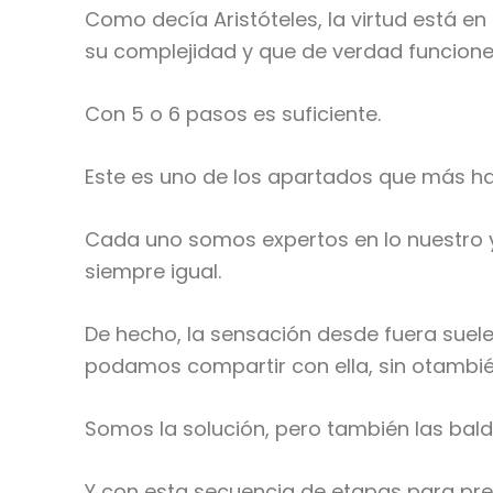
Como decía Aristóteles, la virtud está e
su complejidad y que de verdad funcione
Con 5 o 6 pasos es suficiente.
Este es uno de los apartados que más ha
Cada uno somos expertos en lo nuestro 
siempre igual.
De hecho, la sensación desde fuera suel
podamos compartir con ella, sin otambié
Somos la solución, pero también las baldo
Y con esta secuencia de etapas para pres