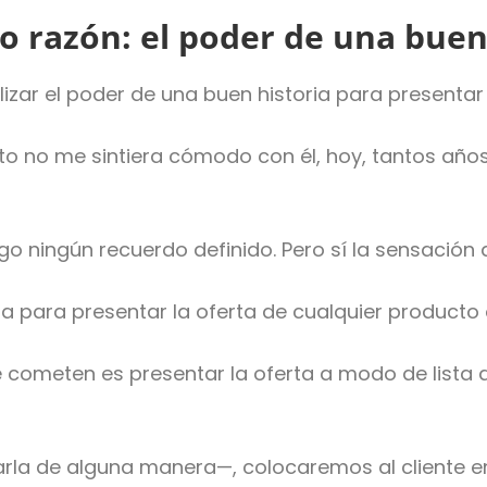
 razón: el poder de una buen
zar el poder de una buen historia para presentar 
 no me sintiera cómodo con él, hoy, tantos años
go ningún recuerdo definido. Pero sí la sensación
a para presentar la oferta de cualquier producto o
e cometen es presentar la oferta a modo de lista
marla de alguna manera—, colocaremos al cliente e