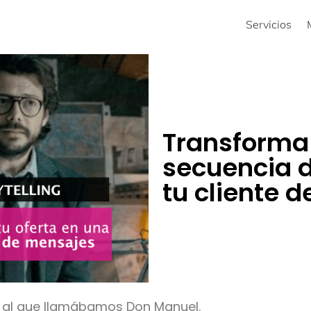
Servicios
Transforma 
secuencia d
tu cliente 
sor al que llamábamos Don Manuel.