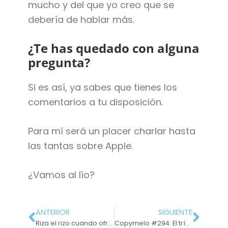
mucho y del que yo creo que se
debería de hablar más.
¿Te has quedado con alguna
pregunta?
Si es así, ya sabes que tienes los
comentarios a tu disposición.
Para mí será un placer charlar hasta
las tantas sobre Apple.
¿Vamos al lío?
ANTERIOR
SIGUIENTE
Riza el rizo cuando ofrezcas tus servicios
Copymelo #294: El trío más sensual del copywriting web