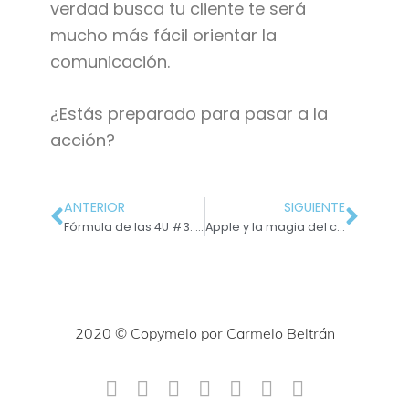
verdad busca tu cliente te será
mucho más fácil orientar la
comunicación.
¿Estás preparado para pasar a la
acción?
ANTERIOR
SIGUIENTE
Fórmula de las 4U #3: Todo depende de que sea útil
Apple y la magia del copywriting: cómo trabaja su página web
2020 © Copymelo por Carmelo Beltrán