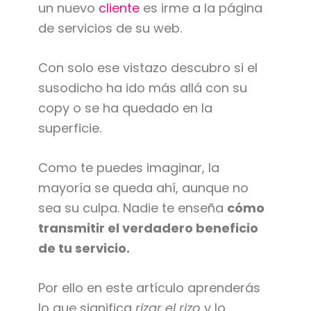
un nuevo
cliente
es irme a la página
de servicios de su web.
Con solo ese vistazo descubro si el
susodicho ha ido más allá con su
copy o se ha quedado en la
superficie.
Como te puedes imaginar, la
mayoría se queda ahí, aunque no
sea su culpa. Nadie te enseña
cómo
transmitir el verdadero beneficio
de tu servicio.
Por ello en este artículo aprenderás
lo que significa
rizar el rizo
y lo