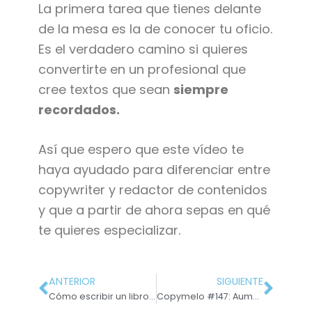
La primera tarea que tienes delante
de la mesa es la de conocer tu oficio.
Es el verdadero camino si quieres
convertirte en un profesional que
cree textos que sean
siempre
recordados.
Así que espero que este vídeo te
haya ayudado para diferenciar entre
copywriter y redactor de contenidos
y que a partir de ahora sepas en qué
te quieres especializar.
ANTERIOR
SIGUIENTE
Cómo escribir un libro #6: El impacto del lector beta para pulir tu obra
Copymelo #147: Aumenta tu credibilidad con la Fórmula de las 3 Preguntas