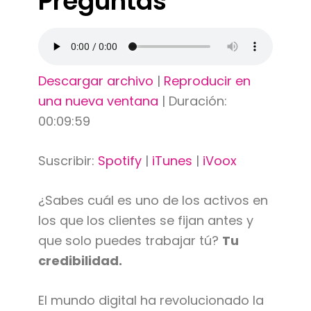
Preguntas
Descargar archivo
|
Reproducir en
una nueva ventana
|
Duración:
00:09:59
Suscribir:
Spotify
|
iTunes
|
iVoox
¿Sabes cuál es uno de los activos en
los que los clientes se fijan antes y
que solo puedes trabajar tú?
Tu
credibilidad.
El mundo digital ha revolucionado la