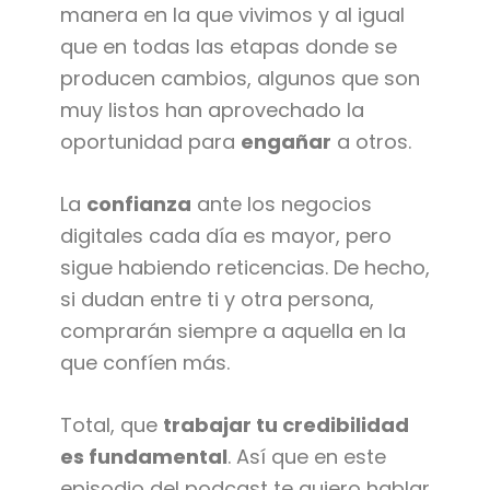
manera en la que vivimos y al igual
que en todas las etapas donde se
producen cambios, algunos que son
muy listos han aprovechado la
oportunidad para
engañar
a otros.
La
confianza
ante los negocios
digitales cada día es mayor, pero
sigue habiendo reticencias. De hecho,
si dudan entre ti y otra persona,
comprarán siempre a aquella en la
que confíen más.
Total, que
trabajar tu credibilidad
es fundamental
. Así que en este
episodio del podcast te quiero hablar