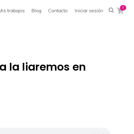
0
Mis trabajos
Blog
Contacto
Iniciar sesión
 la liaremos en