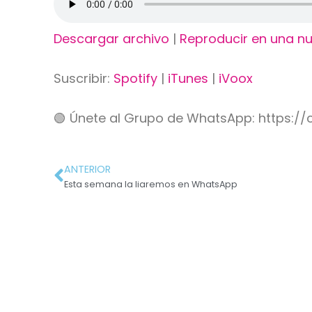
Descargar archivo
|
Reproducir en una n
Suscribir:
Spotify
|
iTunes
|
iVoox
🟢 Únete al Grupo de WhatsApp: https:
ANTERIOR
Esta semana la liaremos en WhatsApp