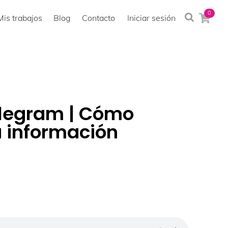
0
Mis trabajos
Blog
Contacto
Iniciar sesión
elegram | Cómo
u información