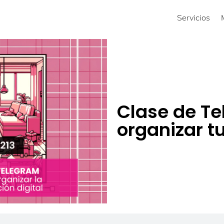
Servicios
Clase de T
organizar t