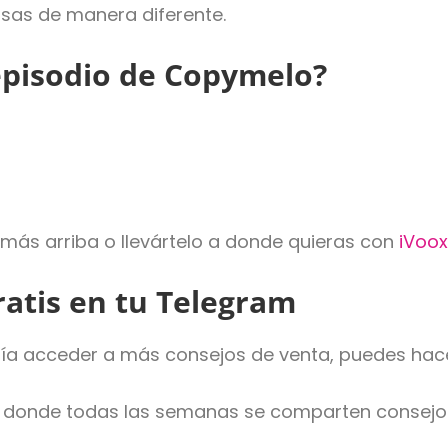
sas de manera diferente.
episodio de Copymelo?
más arriba o llevártelo a donde quieras con
iVoo
ratis en tu Telegram
aría acceder a más consejos de venta, puedes hacer
donde todas las semanas se comparten consejos 