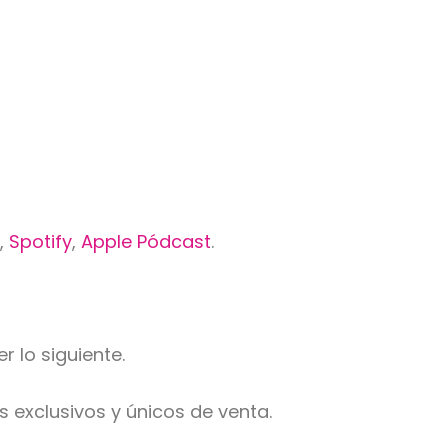
x
,
Spotify
,
Apple Pódcast
.
 lo siguiente.
exclusivos y únicos de venta.