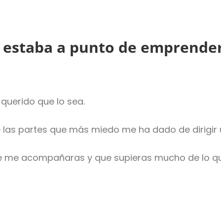
ue estaba a punto de emprende
 querido que lo sea.
 las partes que más miedo me ha dado de dirigir u
ue me acompañaras y que supieras mucho de lo qu