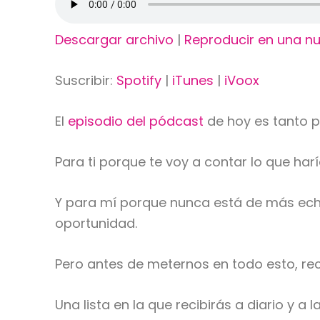
Descargar archivo
|
Reproducir en una n
Suscribir:
Spotify
|
iTunes
|
iVoox
El
episodio del pódcast
de hoy es tanto p
Para ti porque te voy a contar lo que h
Y para mí porque nunca está de más echa
oportunidad.
Pero antes de meternos en todo esto, r
Una lista en la que recibirás a diario y a 