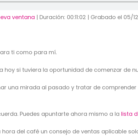
ueva ventana
|
Duración: 00:11:02
|
Grabado el 05/1
ara ti como para mí.
aría hoy si tuviera la oportunidad de comenzar d
r una mirada al pasado y tratar de comprender q
ecuerda. Puedes apuntarte ahora mismo a la
lista 
la hora del café un consejo de ventas aplicable solo