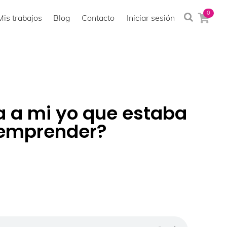
0
Mis trabajos
Blog
Contacto
Iniciar sesión
ía a mi yo que estaba
 emprender?