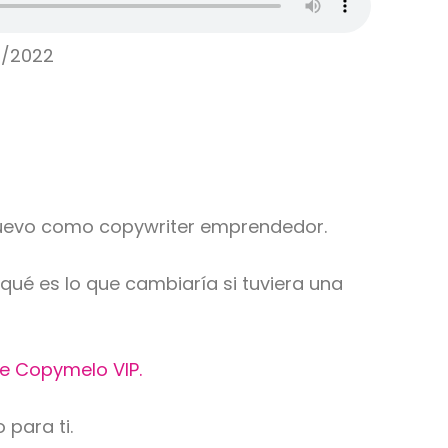
2/2022
e nuevo como copywriter emprendedor.
ué es lo que cambiaría si tuviera una
de Copymelo VIP.
 para ti.