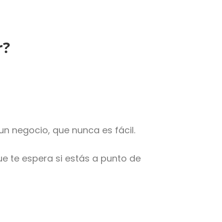
r?
n negocio, que nunca es fácil.
e te espera si estás a punto de