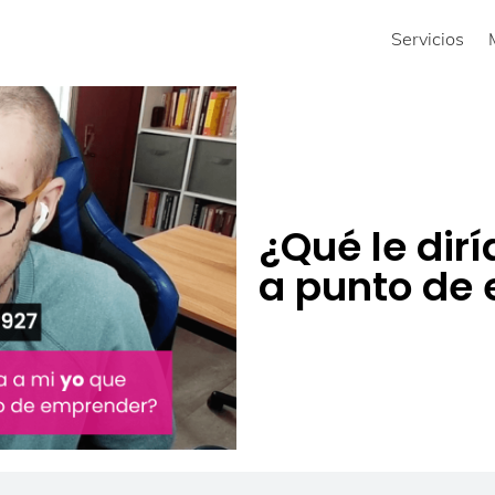
Servicios
¿Qué le dir
a punto de